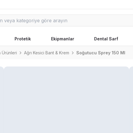
Protetik
Ekipmanlar
Dental Sarf
m Ürünleri
Ağrı Kesici Bant & Krem
Soğutucu Sprey 150 Ml