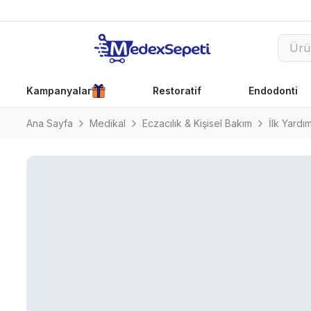
Kampanyalar
Restoratif
Endodonti
Ana Sayfa
Medikal
Eczacılık & Kişisel Bakım
İlk Yardı