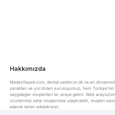
Hakkımızda
MedexSepeti.com, dental sektörün ilk ve en donanımlı çe
yaratılan ve yürütülen kuruluşumuz, hem Türkiye’nin h
saygıdeğer müşterileri bir araya getirir. Web arayüzüm
ürünlerinizi satıp müşterinize ulaştırabilir, müşteri i
ederek temin edebilirsiniz.