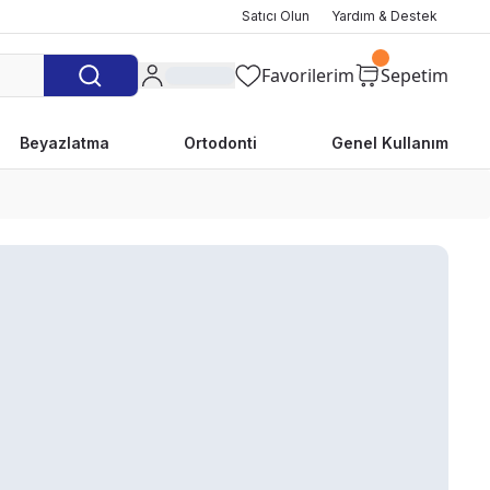
Satıcı Olun
Yardım & Destek
Favorilerim
Sepetim
Beyazlatma
Ortodonti
Genel Kullanım