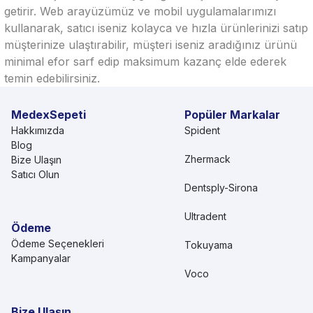
getirir. Web arayüzümüz ve mobil uygulamalarımızı
kullanarak, satıcı iseniz kolayca ve hızla ürünlerinizi satıp
müşterinize ulaştırabilir, müşteri iseniz aradığınız ürünü
minimal efor sarf edip maksimum kazanç elde ederek
temin edebilirsiniz.
MedexSepeti
Popüler Markalar
Hakkımızda
Spident
Blog
Zhermack
Bize Ulaşın
Satıcı Olun
Dentsply-Sirona
Ultradent
Ödeme
Ödeme Seçenekleri
Tokuyama
Kampanyalar
Voco
Bize Ulaşın