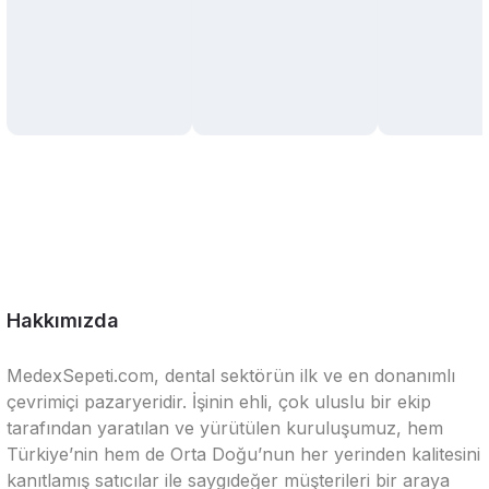
Hakkımızda
MedexSepeti.com, dental sektörün ilk ve en donanımlı
çevrimiçi pazaryeridir. İşinin ehli, çok uluslu bir ekip
tarafından yaratılan ve yürütülen kuruluşumuz, hem
Türkiye’nin hem de Orta Doğu’nun her yerinden kalitesini
kanıtlamış satıcılar ile saygıdeğer müşterileri bir araya