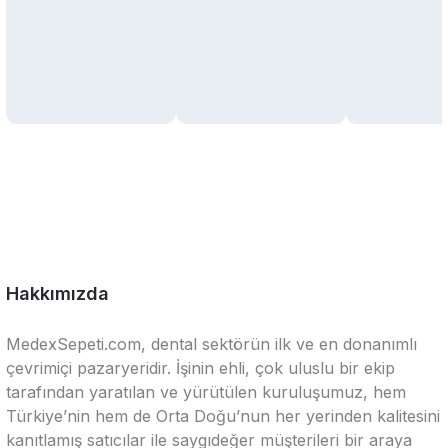
Hakkımızda
MedexSepeti.com, dental sektörün ilk ve en donanımlı
çevrimiçi pazaryeridir. İşinin ehli, çok uluslu bir ekip
tarafından yaratılan ve yürütülen kuruluşumuz, hem
Türkiye’nin hem de Orta Doğu’nun her yerinden kalitesini
kanıtlamış satıcılar ile saygıdeğer müşterileri bir araya