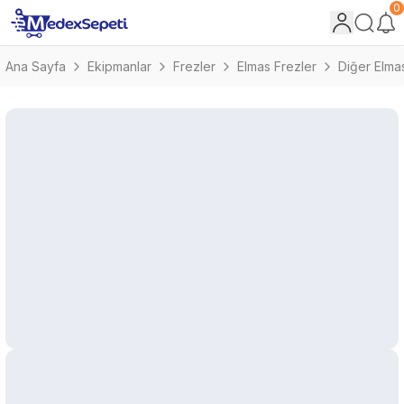
0
Ana Sayfa
Ekipmanlar
Frezler
Elmas Frezler
Diğer Elma