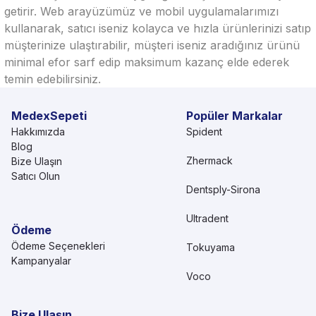
getirir. Web arayüzümüz ve mobil uygulamalarımızı
kullanarak, satıcı iseniz kolayca ve hızla ürünlerinizi satıp
müşterinize ulaştırabilir, müşteri iseniz aradığınız ürünü
minimal efor sarf edip maksimum kazanç elde ederek
temin edebilirsiniz.
MedexSepeti
Popüler Markalar
Hakkımızda
Spident
Blog
Zhermack
Bize Ulaşın
Satıcı Olun
Dentsply-Sirona
Ultradent
Ödeme
Ödeme Seçenekleri
Tokuyama
Kampanyalar
Voco
Bize Ulaşın