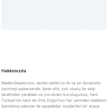
Hakkımızda
MedexSepeti.com, dental sektörün ilk ve en donanımlı
çevrimiçi pazaryeridir. İşinin ehli, çok uluslu bir ekip
tarafından yaratılan ve yürütülen kuruluşumuz, hem
Türkiye’nin hem de Orta Doğu’nun her yerinden kalitesini
kanıtlamış satıcılar ile saygıdeğer müşterileri bir araya