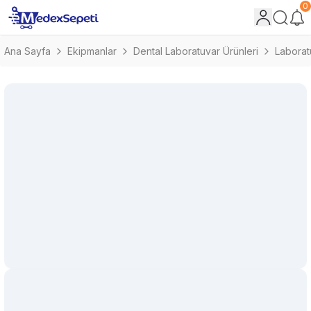
0
Ana Sayfa
Ekipmanlar
Dental Laboratuvar Ürünleri
Laborat