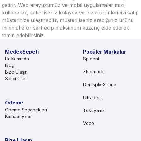
getirir. Web arayüzümüz ve mobil uygulamalarımızı
kullanarak, satıcı iseniz kolayca ve hızla ürünlerinizi satıp
müşterinize ulaştırabilir, müşteri iseniz aradığınız ürünü
minimal efor sarf edip maksimum kazanç elde ederek
temin edebilirsiniz.
MedexSepeti
Popüler Markalar
Hakkımızda
Spident
Blog
Zhermack
Bize Ulaşın
Satıcı Olun
Dentsply-Sirona
Ultradent
Ödeme
Ödeme Seçenekleri
Tokuyama
Kampanyalar
Voco
Bize Ulaşın