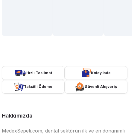
Hızlı Teslimat
Kolay İade
Taksitli Ödeme
Güvenli Alışveriş
Hakkımızda
MedexSepeti.com, dental sektörün ilk ve en donanımlı