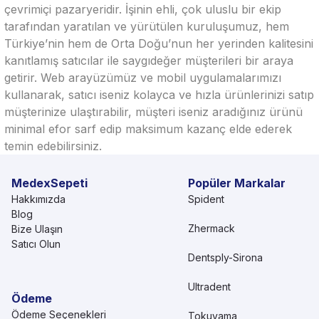
çevrimiçi pazaryeridir. İşinin ehli, çok uluslu bir ekip
tarafından yaratılan ve yürütülen kuruluşumuz, hem
Türkiye’nin hem de Orta Doğu’nun her yerinden kalitesini
kanıtlamış satıcılar ile saygıdeğer müşterileri bir araya
getirir. Web arayüzümüz ve mobil uygulamalarımızı
kullanarak, satıcı iseniz kolayca ve hızla ürünlerinizi satıp
müşterinize ulaştırabilir, müşteri iseniz aradığınız ürünü
minimal efor sarf edip maksimum kazanç elde ederek
temin edebilirsiniz.
MedexSepeti
Popüler Markalar
Hakkımızda
Spident
Blog
Zhermack
Bize Ulaşın
Satıcı Olun
Dentsply-Sirona
Ultradent
Ödeme
Ödeme Seçenekleri
Tokuyama