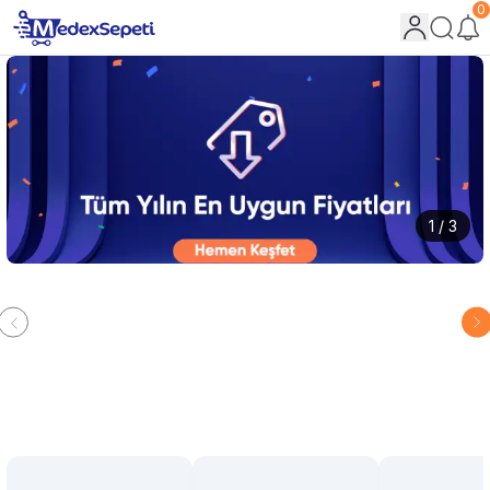
0
1 / 3