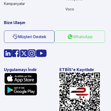
Kampanyalar
Voco
Bize Ulaşın
Müşteri Destek
WhatsApp
Uygulamayı İndir
ETBİS'e Kayıtlıdır