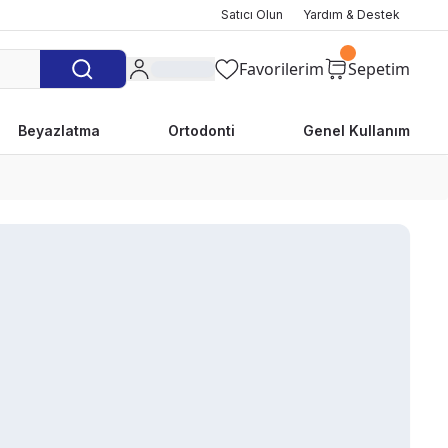
Satıcı Olun
Yardım & Destek
Favorilerim
Sepetim
Beyazlatma
Ortodonti
Genel Kullanım