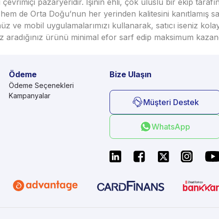
vrimiçi pazaryeridir. İşinin ehli, çok uluslu bir ekip taraf
em de Orta Doğu’nun her yerinden kalitesini kanıtlamış satı
üz ve mobil uygulamalarımızı kullanarak, satıcı iseniz kola
seniz aradığınız ürünü minimal efor sarf edip maksimum kazan
Ödeme
Bize Ulaşın
Ödeme Seçenekleri
Kampanyalar
Müşteri Destek
WhatsApp