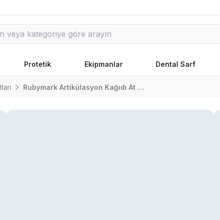
Protetik
Ekipmanlar
Dental Sarf
ları
Rubymark Artikülasyon Kağıdı At Nalı Biçimli