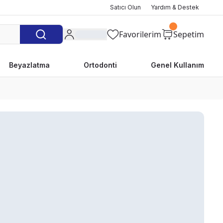
Satıcı Olun
Yardım & Destek
Favorilerim
Sepetim
Beyazlatma
Ortodonti
Genel Kullanım