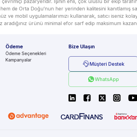
vrimiçi pazaryeridir. İşinin ehli, çok uluslu bir ekip taraf
em de Orta Doğu’nun her yerinden kalitesini kanıtlamış satı
üz ve mobil uygulamalarımızı kullanarak, satıcı iseniz kola
seniz aradığınız ürünü minimal efor sarf edip maksimum kazan
Ödeme
Bize Ulaşın
Ödeme Seçenekleri
Kampanyalar
Müşteri Destek
WhatsApp