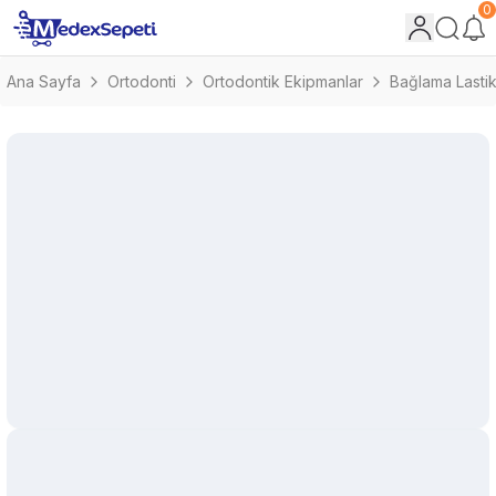
0
Ana Sayfa
Ortodonti
Ortodontik Ekipmanlar
Bağlama Lastik