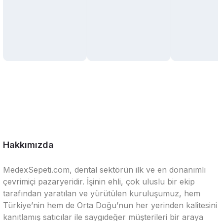
Hakkımızda
MedexSepeti.com, dental sektörün ilk ve en donanımlı
çevrimiçi pazaryeridir. İşinin ehli, çok uluslu bir ekip
tarafından yaratılan ve yürütülen kuruluşumuz, hem
Türkiye’nin hem de Orta Doğu’nun her yerinden kalitesini
kanıtlamış satıcılar ile saygıdeğer müşterileri bir araya