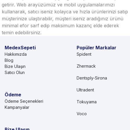
getirir. Web arayüzümüz ve mobil uygulamalarımızı
kullanarak, satıcı iseniz kolayca ve hızla ürünlerinizi satıp
müşterinize ulaştırabilir, müşteri iseniz aradığınız ürünü
minimal efor sarf edip maksimum kazanç elde ederek
temin edebilirsiniz.
MedexSepeti
Popüler Markalar
Hakkımızda
Spident
Blog
Zhermack
Bize Ulaşın
Satıcı Olun
Dentsply-Sirona
Ultradent
Ödeme
Ödeme Seçenekleri
Tokuyama
Kampanyalar
Voco
Bize Ulaşın