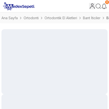
0
Ana Sayfa
Ortodonti
Ortodontik El Aletleri
Bant İticiler
B