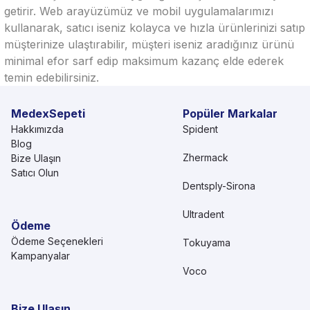
getirir. Web arayüzümüz ve mobil uygulamalarımızı
kullanarak, satıcı iseniz kolayca ve hızla ürünlerinizi satıp
müşterinize ulaştırabilir, müşteri iseniz aradığınız ürünü
minimal efor sarf edip maksimum kazanç elde ederek
temin edebilirsiniz.
MedexSepeti
Popüler Markalar
Hakkımızda
Spident
Blog
Zhermack
Bize Ulaşın
Satıcı Olun
Dentsply-Sirona
Ultradent
Ödeme
Ödeme Seçenekleri
Tokuyama
Kampanyalar
Voco
Bize Ulaşın