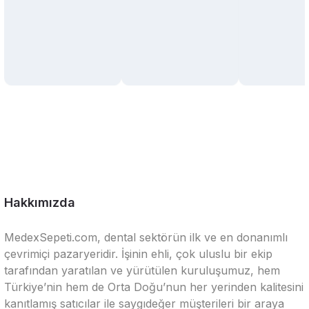
Hakkımızda
MedexSepeti.com, dental sektörün ilk ve en donanımlı
çevrimiçi pazaryeridir. İşinin ehli, çok uluslu bir ekip
tarafından yaratılan ve yürütülen kuruluşumuz, hem
Türkiye’nin hem de Orta Doğu’nun her yerinden kalitesini
kanıtlamış satıcılar ile saygıdeğer müşterileri bir araya