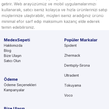
getirir. Web arayüzümüz ve mobil uygulamalarımızı
kullanarak, satıcı iseniz kolayca ve hızla ürünlerinizi satıp
müşterinize ulaştırabilir, müşteri iseniz aradığınız ürünü
minimal efor sarf edip maksimum kazanç elde ederek
temin edebilirsiniz.
MedexSepeti
Popüler Markalar
Hakkımızda
Spident
Blog
Zhermack
Bize Ulaşın
Satıcı Olun
Dentsply-Sirona
Ultradent
Ödeme
Ödeme Seçenekleri
Tokuyama
Kampanyalar
Voco
Bize Ulaşın