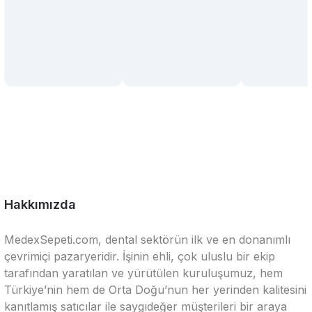
Hakkımızda
MedexSepeti.com, dental sektörün ilk ve en donanımlı
çevrimiçi pazaryeridir. İşinin ehli, çok uluslu bir ekip
tarafından yaratılan ve yürütülen kuruluşumuz, hem
Türkiye’nin hem de Orta Doğu’nun her yerinden kalitesini
kanıtlamış satıcılar ile saygıdeğer müşterileri bir araya