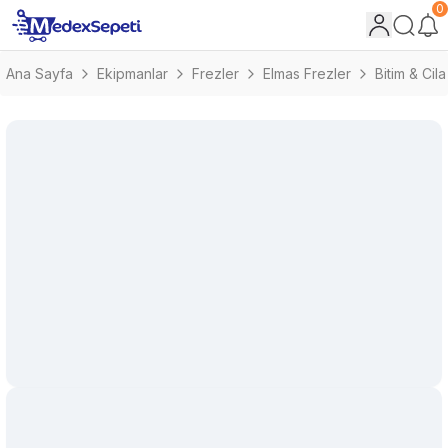
0
Ana Sayfa
Ekipmanlar
Frezler
Elmas Frezler
Bitim & Cila