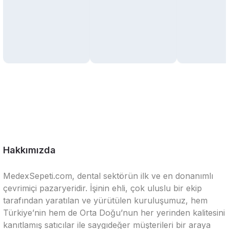
Hakkımızda
MedexSepeti.com, dental sektörün ilk ve en donanımlı
çevrimiçi pazaryeridir. İşinin ehli, çok uluslu bir ekip
tarafından yaratılan ve yürütülen kuruluşumuz, hem
Türkiye’nin hem de Orta Doğu’nun her yerinden kalitesini
kanıtlamış satıcılar ile saygıdeğer müşterileri bir araya