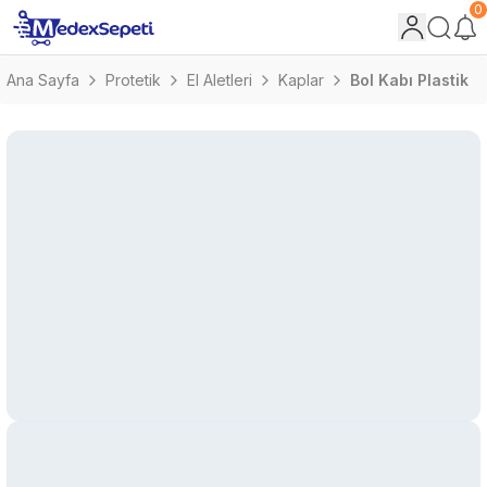
0
Ana Sayfa
Protetik
El Aletleri
Kaplar
Bol Kabı Plastik