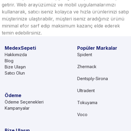
getirir. Web arayüzümüz ve mobil uygulamalarımızı
kullanarak, satıcı iseniz kolayca ve hızla ürünlerinizi satıp
müşterinize ulaştırabilir, müşteri iseniz aradığınız ürünü
minimal efor sarf edip maksimum kazanç elde ederek
temin edebilirsiniz.
MedexSepeti
Popüler Markalar
Hakkımızda
Spident
Blog
Zhermack
Bize Ulaşın
Satıcı Olun
Dentsply-Sirona
Ultradent
Ödeme
Ödeme Seçenekleri
Tokuyama
Kampanyalar
Voco
Bize Ulaşın