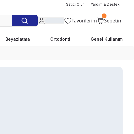
Satıcı Olun
Yardım & Destek
Favorilerim
Sepetim
Beyazlatma
Ortodonti
Genel Kullanım