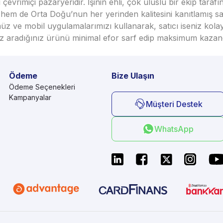
vrimiçi pazaryeridir. İşinin ehli, çok uluslu bir ekip taraf
em de Orta Doğu’nun her yerinden kalitesini kanıtlamış satı
üz ve mobil uygulamalarımızı kullanarak, satıcı iseniz kola
seniz aradığınız ürünü minimal efor sarf edip maksimum kazan
Ödeme
Bize Ulaşın
Ödeme Seçenekleri
Kampanyalar
Müşteri Destek
WhatsApp