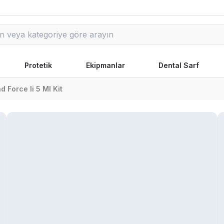
Protetik
Ekipmanlar
Dental Sarf
d Force Ii 5 Ml Kit