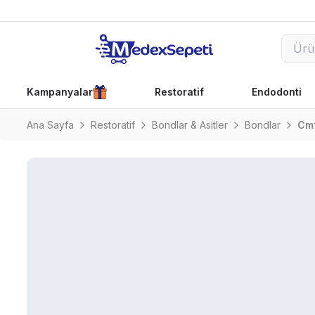
Kampanyalar
Restoratif
Endodonti
Ana Sayfa
Restoratif
Bondlar & Asitler
Bondlar
Cmf