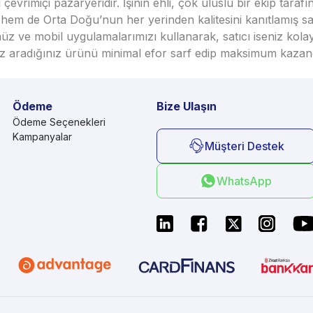
vrimiçi pazaryeridir. İşinin ehli, çok uluslu bir ekip taraf
em de Orta Doğu’nun her yerinden kalitesini kanıtlamış satı
üz ve mobil uygulamalarımızı kullanarak, satıcı iseniz kola
seniz aradığınız ürünü minimal efor sarf edip maksimum kazan
Ödeme
Bize Ulaşın
Ödeme Seçenekleri
Kampanyalar
Müşteri Destek
WhatsApp