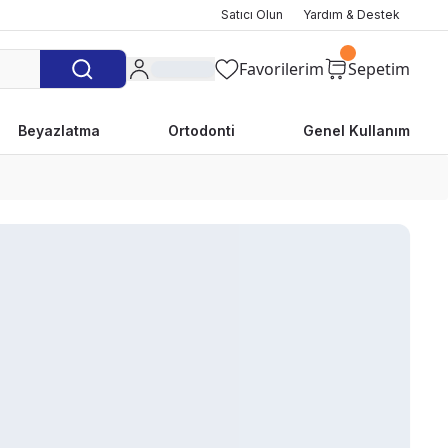
Satıcı Olun
Yardım & Destek
Favorilerim
Sepetim
Beyazlatma
Ortodonti
Genel Kullanım