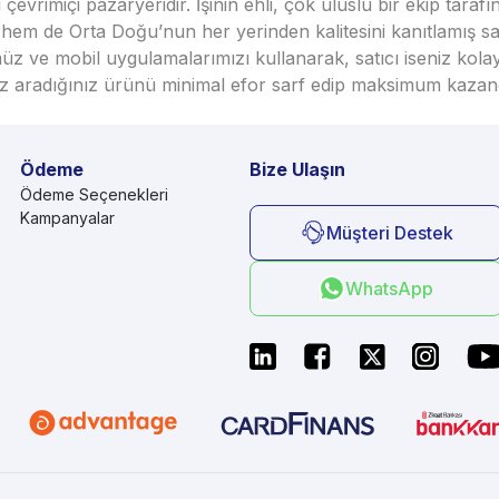
vrimiçi pazaryeridir. İşinin ehli, çok uluslu bir ekip taraf
em de Orta Doğu’nun her yerinden kalitesini kanıtlamış satı
üz ve mobil uygulamalarımızı kullanarak, satıcı iseniz kola
seniz aradığınız ürünü minimal efor sarf edip maksimum kazan
Ödeme
Bize Ulaşın
Ödeme Seçenekleri
Kampanyalar
Müşteri Destek
WhatsApp