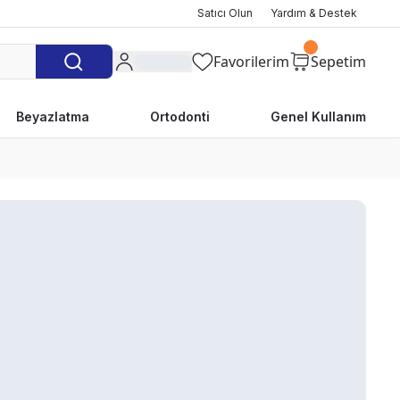
Satıcı Olun
Yardım & Destek
Favorilerim
Sepetim
Beyazlatma
Ortodonti
Genel Kullanım