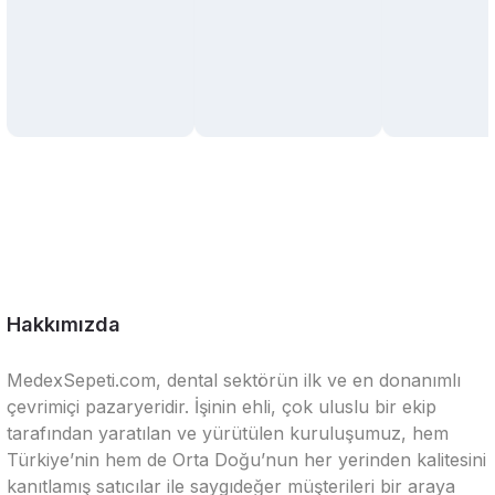
Hakkımızda
MedexSepeti.com, dental sektörün ilk ve en donanımlı
çevrimiçi pazaryeridir. İşinin ehli, çok uluslu bir ekip
tarafından yaratılan ve yürütülen kuruluşumuz, hem
Türkiye’nin hem de Orta Doğu’nun her yerinden kalitesini
kanıtlamış satıcılar ile saygıdeğer müşterileri bir araya