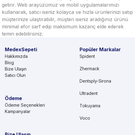
getirir. Web arayüzümüz ve mobil uygulamalarımızı
kullanarak, satıcı iseniz kolayca ve hızla ürünlerinizi satıp
müşterinize ulaştırabilir, müşteri iseniz aradığınız ürünü
minimal efor sarf edip maksimum kazanç elde ederek
temin edebilirsiniz.
MedexSepeti
Popüler Markalar
Hakkımızda
Spident
Blog
Zhermack
Bize Ulaşın
Satıcı Olun
Dentsply-Sirona
Ultradent
Ödeme
Ödeme Seçenekleri
Tokuyama
Kampanyalar
Voco
Bize Ulaşın