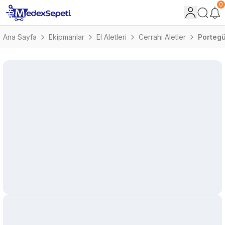
0
Ana Sayfa
Ekipmanlar
El Aletleri
Cerrahi Aletler
Portegü