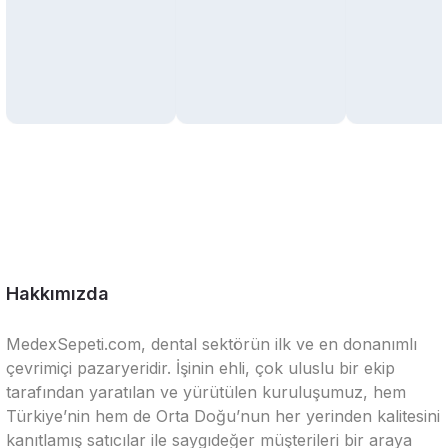
Hakkımızda
MedexSepeti.com, dental sektörün ilk ve en donanımlı
çevrimiçi pazaryeridir. İşinin ehli, çok uluslu bir ekip
tarafından yaratılan ve yürütülen kuruluşumuz, hem
Türkiye’nin hem de Orta Doğu’nun her yerinden kalitesini
kanıtlamış satıcılar ile saygıdeğer müşterileri bir araya