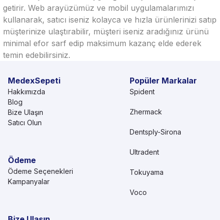
getirir. Web arayüzümüz ve mobil uygulamalarımızı
kullanarak, satıcı iseniz kolayca ve hızla ürünlerinizi satıp
müşterinize ulaştırabilir, müşteri iseniz aradığınız ürünü
minimal efor sarf edip maksimum kazanç elde ederek
temin edebilirsiniz.
MedexSepeti
Popüler Markalar
Hakkımızda
Spident
Blog
Zhermack
Bize Ulaşın
Satıcı Olun
Dentsply-Sirona
Ultradent
Ödeme
Ödeme Seçenekleri
Tokuyama
Kampanyalar
Voco
Bize Ulaşın