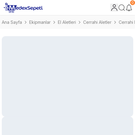
0
Ana Sayfa
Ekipmanlar
El Aletleri
Cerrahi Aletler
Cerrahi