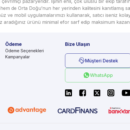
vrimiçi pazaryeridir. İşinin ehli, çok uluslu bir ekip taraf
em de Orta Doğu’nun her yerinden kalitesini kanıtlamış satı
üz ve mobil uygulamalarımızı kullanarak, satıcı iseniz kola
seniz aradığınız ürünü minimal efor sarf edip maksimum kazan
Ödeme
Bize Ulaşın
Ödeme Seçenekleri
Kampanyalar
Müşteri Destek
WhatsApp