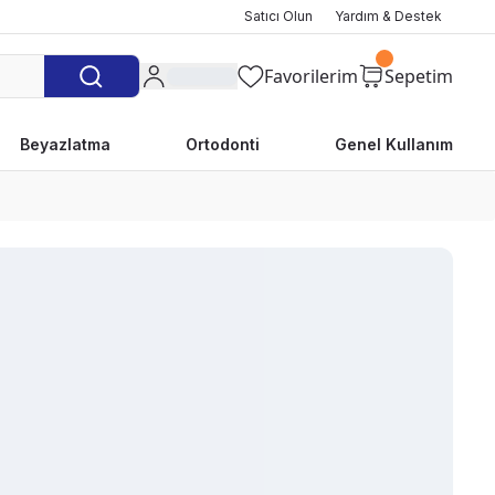
Satıcı Olun
Yardım & Destek
Favorilerim
Sepetim
Beyazlatma
Ortodonti
Genel Kullanım