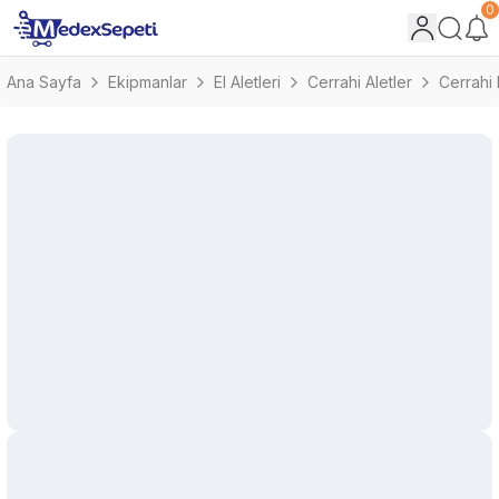
0
Ana Sayfa
Ekipmanlar
El Aletleri
Cerrahi Aletler
Cerrahi