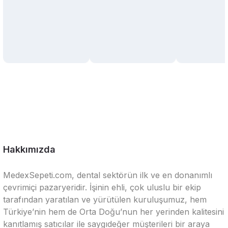
Hakkımızda
MedexSepeti.com, dental sektörün ilk ve en donanımlı
çevrimiçi pazaryeridir. İşinin ehli, çok uluslu bir ekip
tarafından yaratılan ve yürütülen kuruluşumuz, hem
Türkiye’nin hem de Orta Doğu’nun her yerinden kalitesini
kanıtlamış satıcılar ile saygıdeğer müşterileri bir araya