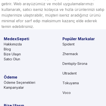
getirir. Web arayüzümüz ve mobil uygulamalarımızı
kullanarak, satıcı iseniz kolayca ve hızla ürünlerinizi satıp
müşterinize ulaştırabilir, müşteri iseniz aradığınız ürünü
minimal efor sarf edip maksimum kazanç elde ederek
temin edebilirsiniz.
MedexSepeti
Popüler Markalar
Hakkımızda
Spident
Blog
Zhermack
Bize Ulaşın
Satıcı Olun
Dentsply-Sirona
Ultradent
Ödeme
Ödeme Seçenekleri
Tokuyama
Kampanyalar
Voco
Bize Ulaşın