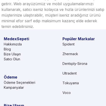
getirir. Web arayüzümüz ve mobil uygulamalarımızı
kullanarak, satıcı iseniz kolayca ve hızla ürünlerinizi satıp
müşterinize ulaştırabilir, müşteri iseniz aradığınız ürünü
minimal efor sarf edip maksimum kazanç elde ederek
temin edebilirsiniz.
MedexSepeti
Popüler Markalar
Hakkımızda
Spident
Blog
Zhermack
Bize Ulaşın
Satıcı Olun
Dentsply-Sirona
Ultradent
Ödeme
Ödeme Seçenekleri
Tokuyama
Kampanyalar
Voco
Bize Ulaşın