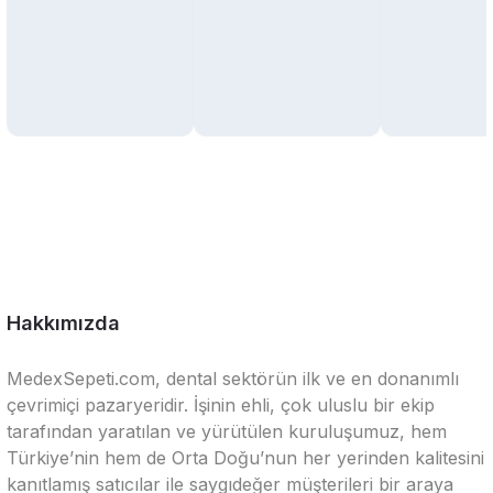
Hakkımızda
MedexSepeti.com, dental sektörün ilk ve en donanımlı
çevrimiçi pazaryeridir. İşinin ehli, çok uluslu bir ekip
tarafından yaratılan ve yürütülen kuruluşumuz, hem
Türkiye’nin hem de Orta Doğu’nun her yerinden kalitesini
kanıtlamış satıcılar ile saygıdeğer müşterileri bir araya