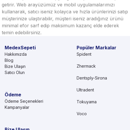
getirir. Web arayüzümüz ve mobil uygulamalarımızı
kullanarak, satıcı iseniz kolayca ve hızla ürünlerinizi satıp
müşterinize ulaştırabilir, müşteri iseniz aradığınız ürünü
minimal efor sarf edip maksimum kazanç elde ederek
temin edebilirsiniz.
MedexSepeti
Popüler Markalar
Hakkımızda
Spident
Blog
Zhermack
Bize Ulaşın
Satıcı Olun
Dentsply-Sirona
Ultradent
Ödeme
Ödeme Seçenekleri
Tokuyama
Kampanyalar
Voco
Bize Ulaşın