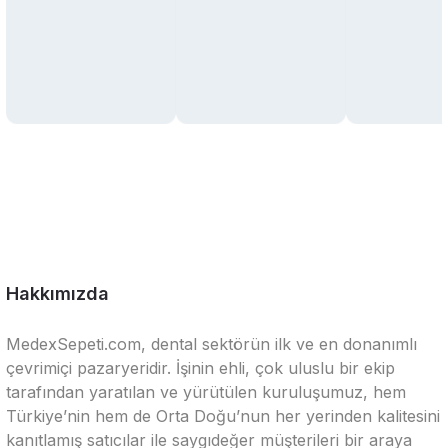
Hakkımızda
MedexSepeti.com, dental sektörün ilk ve en donanımlı
çevrimiçi pazaryeridir. İşinin ehli, çok uluslu bir ekip
tarafından yaratılan ve yürütülen kuruluşumuz, hem
Türkiye’nin hem de Orta Doğu’nun her yerinden kalitesini
kanıtlamış satıcılar ile saygıdeğer müşterileri bir araya