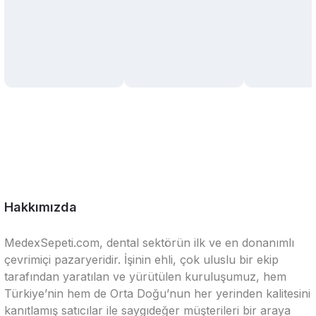
Hakkımızda
MedexSepeti.com, dental sektörün ilk ve en donanımlı
çevrimiçi pazaryeridir. İşinin ehli, çok uluslu bir ekip
tarafından yaratılan ve yürütülen kuruluşumuz, hem
Türkiye’nin hem de Orta Doğu’nun her yerinden kalitesini
kanıtlamış satıcılar ile saygıdeğer müşterileri bir araya