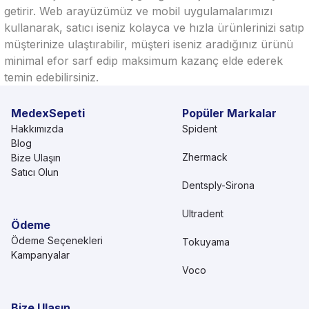
getirir. Web arayüzümüz ve mobil uygulamalarımızı
kullanarak, satıcı iseniz kolayca ve hızla ürünlerinizi satıp
müşterinize ulaştırabilir, müşteri iseniz aradığınız ürünü
minimal efor sarf edip maksimum kazanç elde ederek
temin edebilirsiniz.
MedexSepeti
Popüler Markalar
Hakkımızda
Spident
Blog
Zhermack
Bize Ulaşın
Satıcı Olun
Dentsply-Sirona
Ultradent
Ödeme
Ödeme Seçenekleri
Tokuyama
Kampanyalar
Voco
Bize Ulaşın