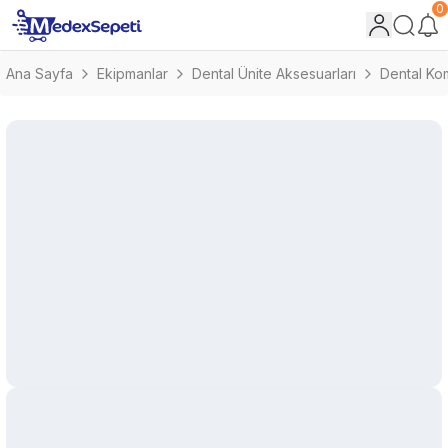
0
Ana Sayfa
Ekipmanlar
Dental Ünite Aksesuarları
Dental Ko