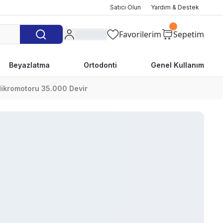
Satıcı Olun
Yardım & Destek
Favorilerim
Sepetim
Beyazlatma
Ortodonti
Genel Kullanım
ikromotoru 35.000 Devir