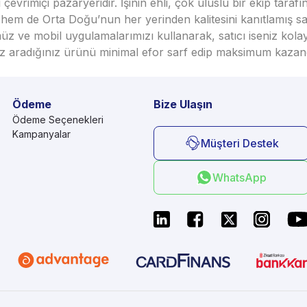
vrimiçi pazaryeridir. İşinin ehli, çok uluslu bir ekip taraf
em de Orta Doğu’nun her yerinden kalitesini kanıtlamış satı
üz ve mobil uygulamalarımızı kullanarak, satıcı iseniz kola
seniz aradığınız ürünü minimal efor sarf edip maksimum kazan
Ödeme
Bize Ulaşın
Ödeme Seçenekleri
Kampanyalar
Müşteri Destek
WhatsApp