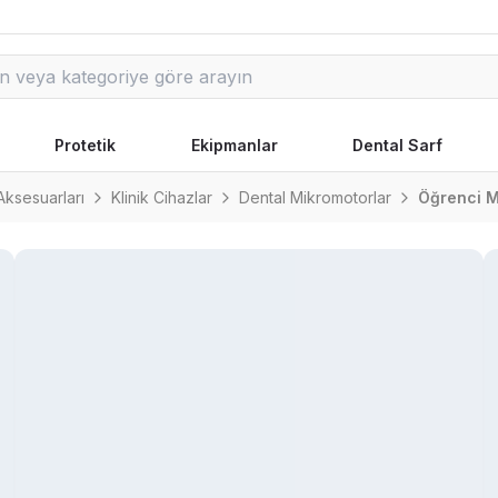
Protetik
Ekipmanlar
Dental Sarf
Aksesuarları
Klinik Cihazlar
Dental Mikromotorlar
Öğrenci M