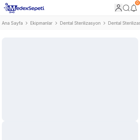
0
Ana Sayfa
Ekipmanlar
Dental Sterilizasyon
Dental Steriliz