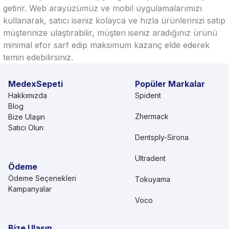
getirir. Web arayüzümüz ve mobil uygulamalarımızı
kullanarak, satıcı iseniz kolayca ve hızla ürünlerinizi satıp
müşterinize ulaştırabilir, müşteri iseniz aradığınız ürünü
minimal efor sarf edip maksimum kazanç elde ederek
temin edebilirsiniz.
MedexSepeti
Popüler Markalar
Hakkımızda
Spident
Blog
Zhermack
Bize Ulaşın
Satıcı Olun
Dentsply-Sirona
Ultradent
Ödeme
Ödeme Seçenekleri
Tokuyama
Kampanyalar
Voco
Bize Ulaşın