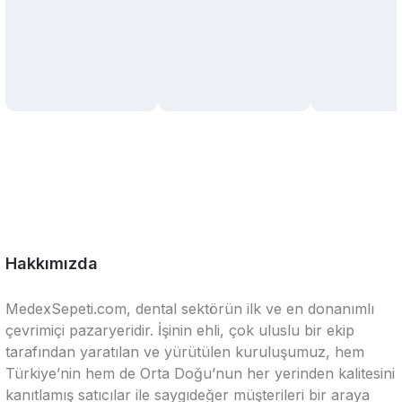
Hakkımızda
MedexSepeti.com, dental sektörün ilk ve en donanımlı
çevrimiçi pazaryeridir. İşinin ehli, çok uluslu bir ekip
tarafından yaratılan ve yürütülen kuruluşumuz, hem
Türkiye’nin hem de Orta Doğu’nun her yerinden kalitesini
kanıtlamış satıcılar ile saygıdeğer müşterileri bir araya