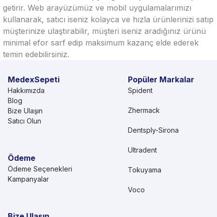
getirir. Web arayüzümüz ve mobil uygulamalarımızı
kullanarak, satıcı iseniz kolayca ve hızla ürünlerinizi satıp
müşterinize ulaştırabilir, müşteri iseniz aradığınız ürünü
minimal efor sarf edip maksimum kazanç elde ederek
temin edebilirsiniz.
MedexSepeti
Popüler Markalar
Hakkımızda
Spident
Blog
Zhermack
Bize Ulaşın
Satıcı Olun
Dentsply-Sirona
Ultradent
Ödeme
Ödeme Seçenekleri
Tokuyama
Kampanyalar
Voco
Bize Ulaşın