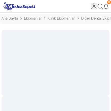
0
Ana Sayfa
Ekipmanlar
Klinik Ekipmanları
Diğer Dental Ekip