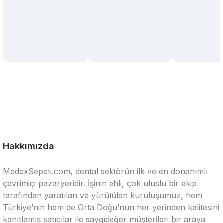
Hakkımızda
MedexSepeti.com, dental sektörün ilk ve en donanımlı
çevrimiçi pazaryeridir. İşinin ehli, çok uluslu bir ekip
tarafından yaratılan ve yürütülen kuruluşumuz, hem
Türkiye’nin hem de Orta Doğu’nun her yerinden kalitesini
kanıtlamış satıcılar ile saygıdeğer müşterileri bir araya