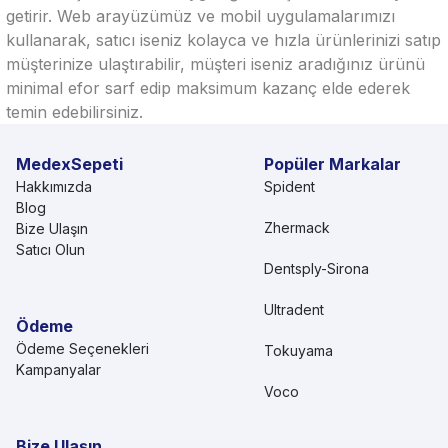
getirir. Web arayüzümüz ve mobil uygulamalarımızı
kullanarak, satıcı iseniz kolayca ve hızla ürünlerinizi satıp
müşterinize ulaştırabilir, müşteri iseniz aradığınız ürünü
minimal efor sarf edip maksimum kazanç elde ederek
temin edebilirsiniz.
MedexSepeti
Popüler Markalar
Hakkımızda
Spident
Blog
Zhermack
Bize Ulaşın
Satıcı Olun
Dentsply-Sirona
Ultradent
Ödeme
Ödeme Seçenekleri
Tokuyama
Kampanyalar
Voco
Bize Ulaşın