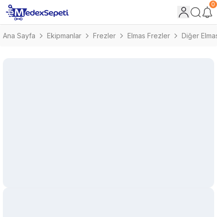
0
Ana Sayfa
Ekipmanlar
Frezler
Elmas Frezler
Diğer Elma