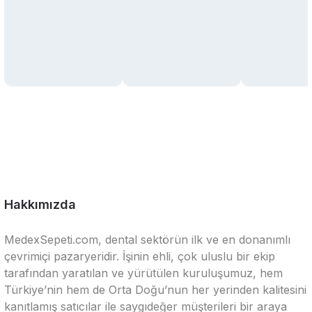
Hakkımızda
MedexSepeti.com, dental sektörün ilk ve en donanımlı
çevrimiçi pazaryeridir. İşinin ehli, çok uluslu bir ekip
tarafından yaratılan ve yürütülen kuruluşumuz, hem
Türkiye’nin hem de Orta Doğu’nun her yerinden kalitesini
kanıtlamış satıcılar ile saygıdeğer müşterileri bir araya