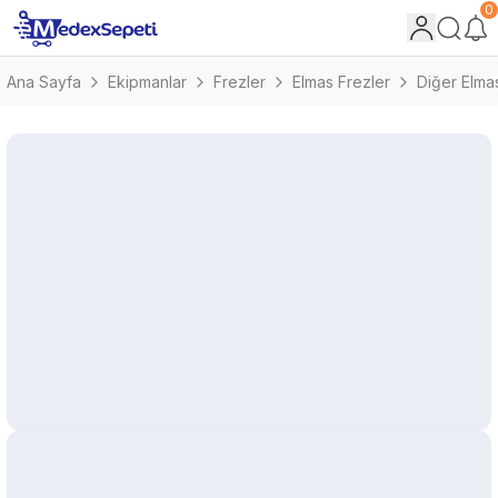
0
Ana Sayfa
Ekipmanlar
Frezler
Elmas Frezler
Diğer Elma