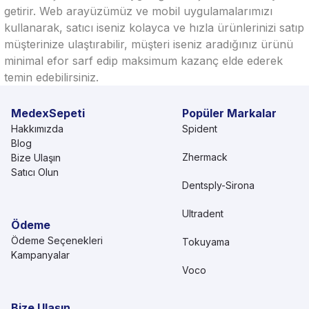
getirir. Web arayüzümüz ve mobil uygulamalarımızı
kullanarak, satıcı iseniz kolayca ve hızla ürünlerinizi satıp
müşterinize ulaştırabilir, müşteri iseniz aradığınız ürünü
minimal efor sarf edip maksimum kazanç elde ederek
temin edebilirsiniz.
MedexSepeti
Popüler Markalar
Hakkımızda
Spident
Blog
Zhermack
Bize Ulaşın
Satıcı Olun
Dentsply-Sirona
Ultradent
Ödeme
Ödeme Seçenekleri
Tokuyama
Kampanyalar
Voco
Bize Ulaşın