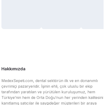
Hakkımızda
MedexSepeti.com, dental sektörün ilk ve en donanımlı
çevrimiçi pazaryeridir. İşinin ehli, çok uluslu bir ekip
tarafından yaratılan ve yürütülen kuruluşumuz, hem
Türkiye’nin hem de Orta Doğu’nun her yerinden kalitesini
kanıtlamış satıcılar ile saygıdeğer müşterileri bir araya