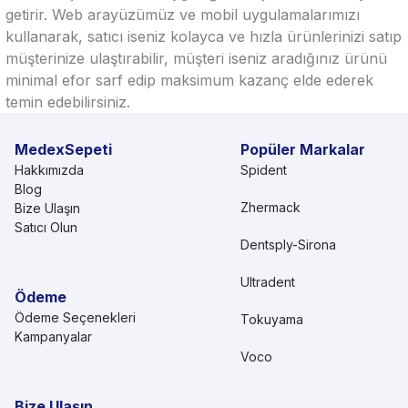
getirir. Web arayüzümüz ve mobil uygulamalarımızı
kullanarak, satıcı iseniz kolayca ve hızla ürünlerinizi satıp
müşterinize ulaştırabilir, müşteri iseniz aradığınız ürünü
minimal efor sarf edip maksimum kazanç elde ederek
temin edebilirsiniz.
MedexSepeti
Popüler Markalar
Hakkımızda
Spident
Blog
Zhermack
Bize Ulaşın
Satıcı Olun
Dentsply-Sirona
Ultradent
Ödeme
Ödeme Seçenekleri
Tokuyama
Kampanyalar
Voco
Bize Ulaşın