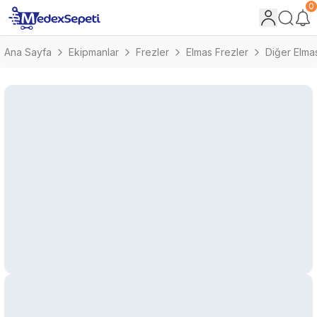
0
Ana Sayfa
Ekipmanlar
Frezler
Elmas Frezler
Diğer Elma