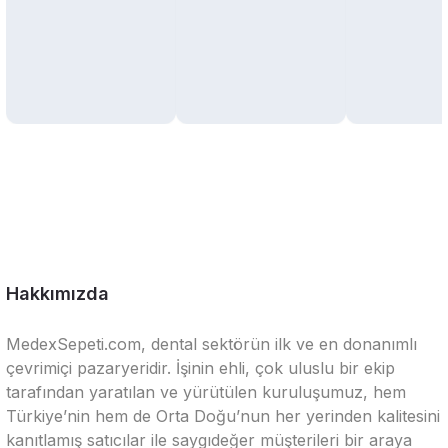
Hakkımızda
MedexSepeti.com, dental sektörün ilk ve en donanımlı
çevrimiçi pazaryeridir. İşinin ehli, çok uluslu bir ekip
tarafından yaratılan ve yürütülen kuruluşumuz, hem
Türkiye’nin hem de Orta Doğu’nun her yerinden kalitesini
kanıtlamış satıcılar ile saygıdeğer müşterileri bir araya