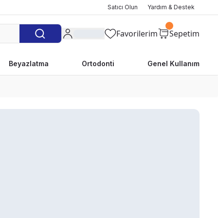
Satıcı Olun
Yardım & Destek
Favorilerim
Sepetim
Beyazlatma
Ortodonti
Genel Kullanım