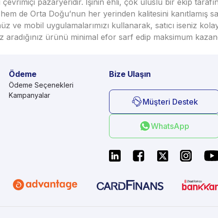
vrimiçi pazaryeridir. İşinin ehli, çok uluslu bir ekip taraf
em de Orta Doğu’nun her yerinden kalitesini kanıtlamış satı
üz ve mobil uygulamalarımızı kullanarak, satıcı iseniz kola
seniz aradığınız ürünü minimal efor sarf edip maksimum kazan
Ödeme
Bize Ulaşın
Ödeme Seçenekleri
Kampanyalar
Müşteri Destek
WhatsApp