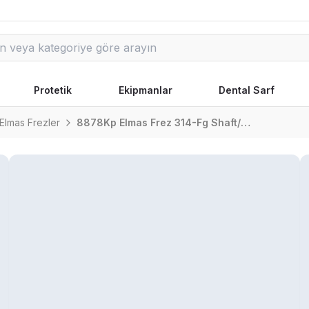
Protetik
Ekipmanlar
Dental Sarf
Elmas Frezler
8878Kp Elmas Frez 314-Fg Shaft/Turbine Shaft/Aeratör