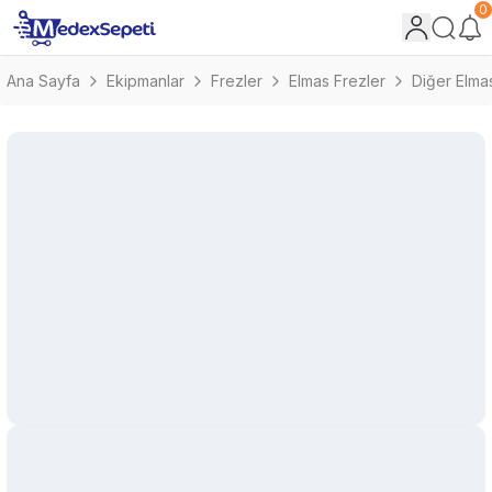
0
Ana Sayfa
Ekipmanlar
Frezler
Elmas Frezler
Diğer Elma