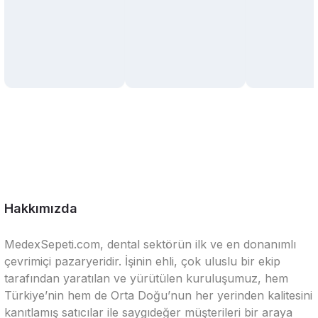
Hakkımızda
MedexSepeti.com, dental sektörün ilk ve en donanımlı
çevrimiçi pazaryeridir. İşinin ehli, çok uluslu bir ekip
tarafından yaratılan ve yürütülen kuruluşumuz, hem
Türkiye’nin hem de Orta Doğu’nun her yerinden kalitesini
kanıtlamış satıcılar ile saygıdeğer müşterileri bir araya