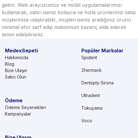
getirir. Web arayüzümüz ve mobil uygulamalarımızı
kullanarak, satıcı iseniz kolayca ve hızla ürünlerinizi satıp
müşterinize ulaştırabilir, müşteri iseniz aradığınız ürünü
minimal efor sarf edip maksimum kazanç elde ederek
temin edebilirsiniz.
MedexSepeti
Popüler Markalar
Hakkımızda
Spident
Blog
Zhermack
Bize Ulaşın
Satıcı Olun
Dentsply-Sirona
Ultradent
Ödeme
Ödeme Seçenekleri
Tokuyama
Kampanyalar
Voco
Bize Ulaşın