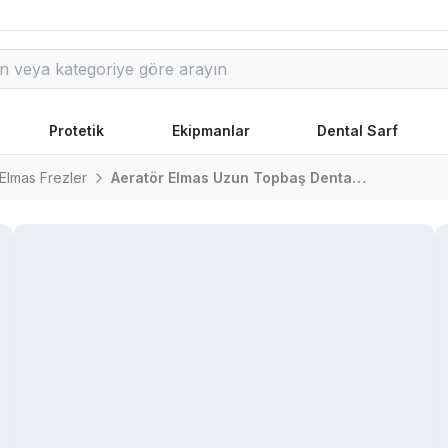
Protetik
Ekipmanlar
Dental Sarf
Elmas Frezler
Aeratör Elmas Uzun Topbaş Dental Frez Fg-801 Serisi Xl