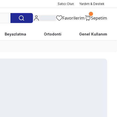
Satıcı Olun
Yardım & Destek
Favorilerim
Sepetim
Beyazlatma
Ortodonti
Genel Kullanım