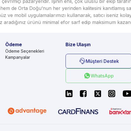
vrimiçi pazaryeridir. İşinin ehli, çok uluslu bir ekip taraf
em de Orta Doğu’nun her yerinden kalitesini kanıtlamış satı
üz ve mobil uygulamalarımızı kullanarak, satıcı iseniz kola
seniz aradığınız ürünü minimal efor sarf edip maksimum kazan
Ödeme
Bize Ulaşın
Ödeme Seçenekleri
Kampanyalar
Müşteri Destek
WhatsApp