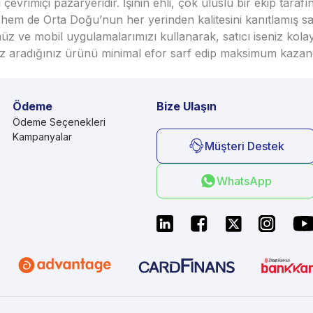
vrimiçi pazaryeridir. İşinin ehli, çok uluslu bir ekip taraf
em de Orta Doğu’nun her yerinden kalitesini kanıtlamış satı
üz ve mobil uygulamalarımızı kullanarak, satıcı iseniz kola
seniz aradığınız ürünü minimal efor sarf edip maksimum kazan
Ödeme
Bize Ulaşın
Ödeme Seçenekleri
Kampanyalar
Müşteri Destek
WhatsApp