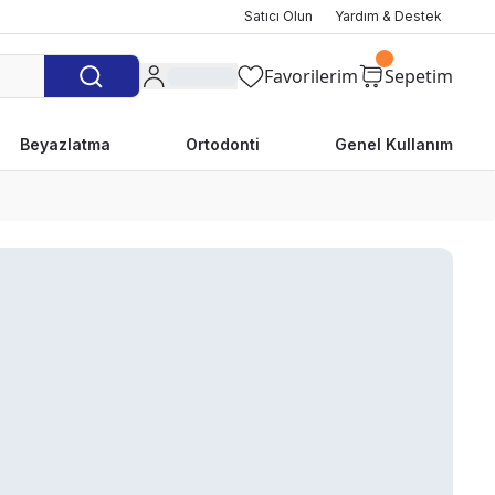
Satıcı Olun
Yardım & Destek
Favorilerim
Sepetim
Beyazlatma
Ortodonti
Genel Kullanım