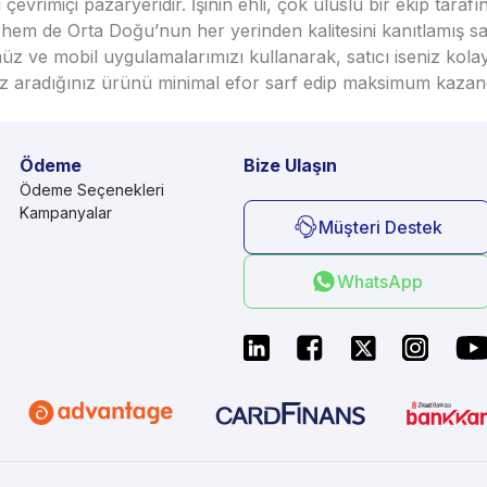
vrimiçi pazaryeridir. İşinin ehli, çok uluslu bir ekip taraf
em de Orta Doğu’nun her yerinden kalitesini kanıtlamış satı
üz ve mobil uygulamalarımızı kullanarak, satıcı iseniz kola
seniz aradığınız ürünü minimal efor sarf edip maksimum kazan
Ödeme
Bize Ulaşın
Ödeme Seçenekleri
Kampanyalar
Müşteri Destek
WhatsApp