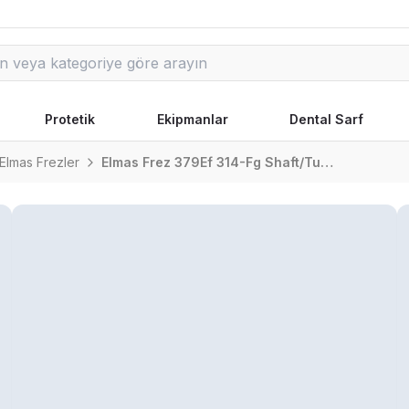
Protetik
Ekipmanlar
Dental Sarf
Elmas Frezler
Elmas Frez 379Ef 314-Fg Shaft/Turbine Shaft/Aeratör