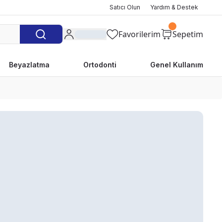
Satıcı Olun
Yardım & Destek
Favorilerim
Sepetim
Beyazlatma
Ortodonti
Genel Kullanım