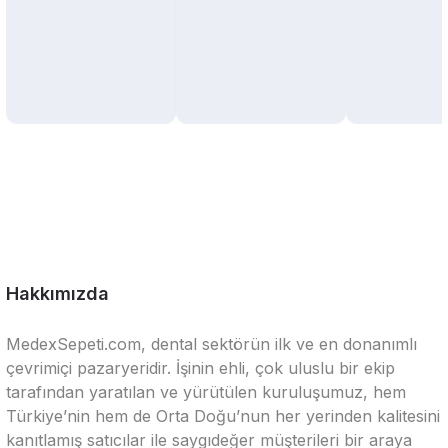
Hakkımızda
MedexSepeti.com, dental sektörün ilk ve en donanımlı
çevrimiçi pazaryeridir. İşinin ehli, çok uluslu bir ekip
tarafından yaratılan ve yürütülen kuruluşumuz, hem
Türkiye’nin hem de Orta Doğu’nun her yerinden kalitesini
kanıtlamış satıcılar ile saygıdeğer müşterileri bir araya