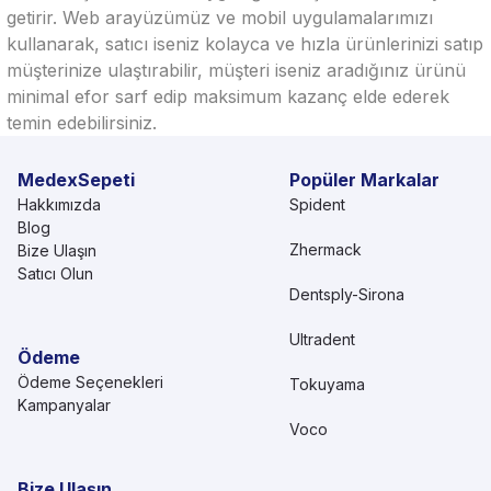
getirir. Web arayüzümüz ve mobil uygulamalarımızı
kullanarak, satıcı iseniz kolayca ve hızla ürünlerinizi satıp
müşterinize ulaştırabilir, müşteri iseniz aradığınız ürünü
minimal efor sarf edip maksimum kazanç elde ederek
temin edebilirsiniz.
MedexSepeti
Popüler Markalar
Hakkımızda
Spident
Blog
Zhermack
Bize Ulaşın
Satıcı Olun
Dentsply-Sirona
Ultradent
Ödeme
Ödeme Seçenekleri
Tokuyama
Kampanyalar
Voco
Bize Ulaşın