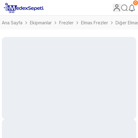
0
Ana Sayfa
Ekipmanlar
Frezler
Elmas Frezler
Diğer Elma