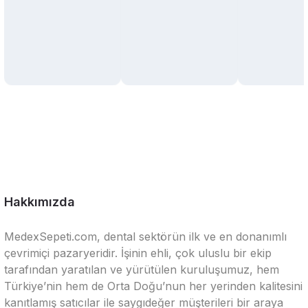
Hakkımızda
MedexSepeti.com, dental sektörün ilk ve en donanımlı
çevrimiçi pazaryeridir. İşinin ehli, çok uluslu bir ekip
tarafından yaratılan ve yürütülen kuruluşumuz, hem
Türkiye’nin hem de Orta Doğu’nun her yerinden kalitesini
kanıtlamış satıcılar ile saygıdeğer müşterileri bir araya