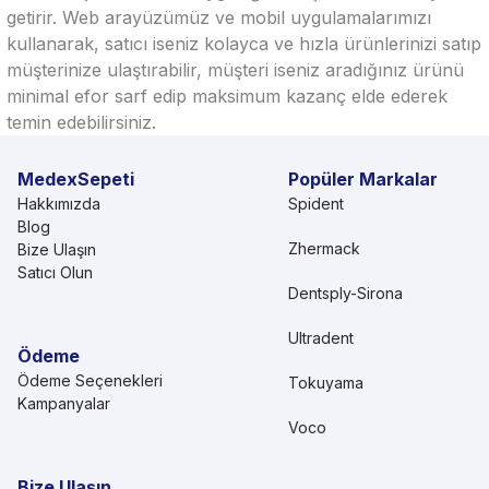
getirir. Web arayüzümüz ve mobil uygulamalarımızı
kullanarak, satıcı iseniz kolayca ve hızla ürünlerinizi satıp
müşterinize ulaştırabilir, müşteri iseniz aradığınız ürünü
minimal efor sarf edip maksimum kazanç elde ederek
temin edebilirsiniz.
MedexSepeti
Popüler Markalar
Hakkımızda
Spident
Blog
Zhermack
Bize Ulaşın
Satıcı Olun
Dentsply-Sirona
Ultradent
Ödeme
Ödeme Seçenekleri
Tokuyama
Kampanyalar
Voco
Bize Ulaşın