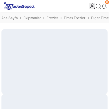
0
Ana Sayfa
Ekipmanlar
Frezler
Elmas Frezler
Diğer Elma