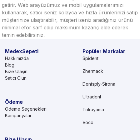
getirir. Web arayüzümüz ve mobil uygulamalarımızı
kullanarak, satıcı iseniz kolayca ve hızla ürünlerinizi satıp
müşterinize ulaştırabilir, müşteri iseniz aradığınız ürünü
minimal efor sarf edip maksimum kazanç elde ederek
temin edebilirsiniz.
MedexSepeti
Popüler Markalar
Hakkımızda
Spident
Blog
Zhermack
Bize Ulaşın
Satıcı Olun
Dentsply-Sirona
Ultradent
Ödeme
Ödeme Seçenekleri
Tokuyama
Kampanyalar
Voco
Bize Ulaşın