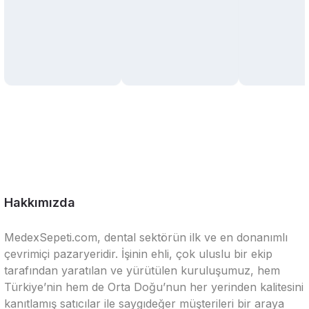
Hakkımızda
MedexSepeti.com, dental sektörün ilk ve en donanımlı
çevrimiçi pazaryeridir. İşinin ehli, çok uluslu bir ekip
tarafından yaratılan ve yürütülen kuruluşumuz, hem
Türkiye’nin hem de Orta Doğu’nun her yerinden kalitesini
kanıtlamış satıcılar ile saygıdeğer müşterileri bir araya