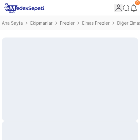
0
Ana Sayfa
Ekipmanlar
Frezler
Elmas Frezler
Diğer Elma