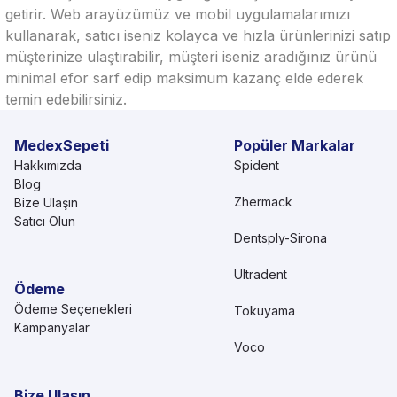
getirir. Web arayüzümüz ve mobil uygulamalarımızı
kullanarak, satıcı iseniz kolayca ve hızla ürünlerinizi satıp
müşterinize ulaştırabilir, müşteri iseniz aradığınız ürünü
minimal efor sarf edip maksimum kazanç elde ederek
temin edebilirsiniz.
MedexSepeti
Popüler Markalar
Hakkımızda
Spident
Blog
Zhermack
Bize Ulaşın
Satıcı Olun
Dentsply-Sirona
Ultradent
Ödeme
Ödeme Seçenekleri
Tokuyama
Kampanyalar
Voco
Bize Ulaşın