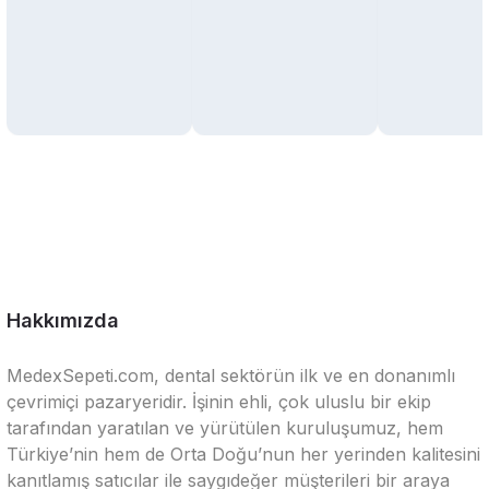
Hakkımızda
MedexSepeti.com, dental sektörün ilk ve en donanımlı
çevrimiçi pazaryeridir. İşinin ehli, çok uluslu bir ekip
tarafından yaratılan ve yürütülen kuruluşumuz, hem
Türkiye’nin hem de Orta Doğu’nun her yerinden kalitesini
kanıtlamış satıcılar ile saygıdeğer müşterileri bir araya