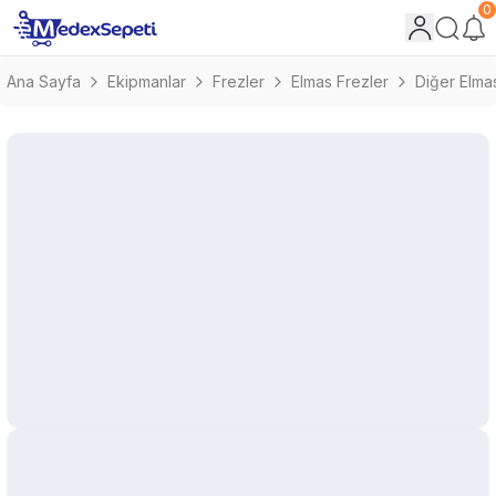
0
Ana Sayfa
Ekipmanlar
Frezler
Elmas Frezler
Diğer Elma