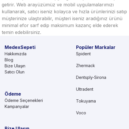
getirir. Web arayüzümüz ve mobil uygulamalarımızı
kullanarak, satıcı iseniz kolayca ve hızla ürünlerinizi satıp
müşterinize ulaştırabilir, müşteri iseniz aradığınız ürünü
minimal efor sarf edip maksimum kazanç elde ederek
temin edebilirsiniz.
MedexSepeti
Popüler Markalar
Hakkımızda
Spident
Blog
Zhermack
Bize Ulaşın
Satıcı Olun
Dentsply-Sirona
Ultradent
Ödeme
Ödeme Seçenekleri
Tokuyama
Kampanyalar
Voco
Bize Ulaşın