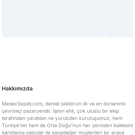
Hakkımızda
MedexSepeti.com, dental sektörün ilk ve en donanımlı
çevrimiçi pazaryeridir. İşinin ehli, çok uluslu bir ekip
tarafından yaratılan ve yürütülen kuruluşumuz, hem
Türkiye’nin hem de Orta Doğu’nun her yerinden kalitesini
kanıtlamış satıcılar ile saygıdeğer müşterileri bir araya