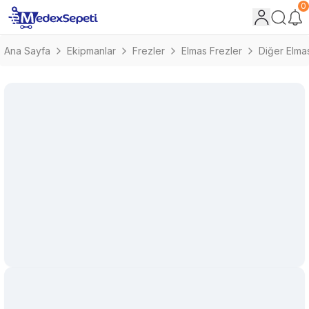
0
Ana Sayfa
Ekipmanlar
Frezler
Elmas Frezler
Diğer Elma