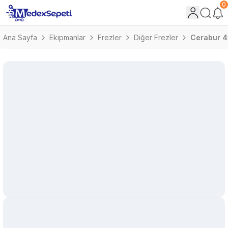
0
Ana Sayfa
Ekipmanlar
Frezler
Diğer Frezler