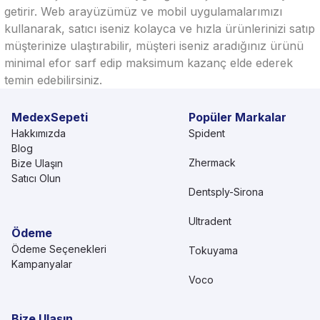
getirir. Web arayüzümüz ve mobil uygulamalarımızı
kullanarak, satıcı iseniz kolayca ve hızla ürünlerinizi satıp
müşterinize ulaştırabilir, müşteri iseniz aradığınız ürünü
minimal efor sarf edip maksimum kazanç elde ederek
temin edebilirsiniz.
MedexSepeti
Popüler Markalar
Hakkımızda
Spident
Blog
Zhermack
Bize Ulaşın
Satıcı Olun
Dentsply-Sirona
Ultradent
Ödeme
Ödeme Seçenekleri
Tokuyama
Kampanyalar
Voco
Bize Ulaşın