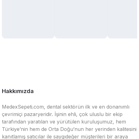
Hakkımızda
MedexSepeti.com, dental sektörün ilk ve en donanımlı
çevrimiçi pazaryeridir. İşinin ehli, çok uluslu bir ekip
tarafından yaratılan ve yürütülen kuruluşumuz, hem
Türkiye’nin hem de Orta Doğu’nun her yerinden kalitesini
kanıtlamış satıcılar ile saygıdeğer müşterileri bir araya