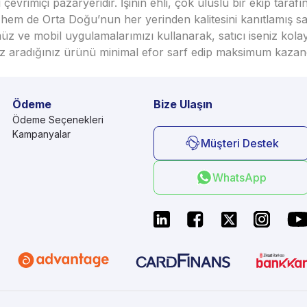
vrimiçi pazaryeridir. İşinin ehli, çok uluslu bir ekip taraf
em de Orta Doğu’nun her yerinden kalitesini kanıtlamış satı
üz ve mobil uygulamalarımızı kullanarak, satıcı iseniz kola
seniz aradığınız ürünü minimal efor sarf edip maksimum kazan
Ödeme
Bize Ulaşın
Ödeme Seçenekleri
Kampanyalar
Müşteri Destek
WhatsApp