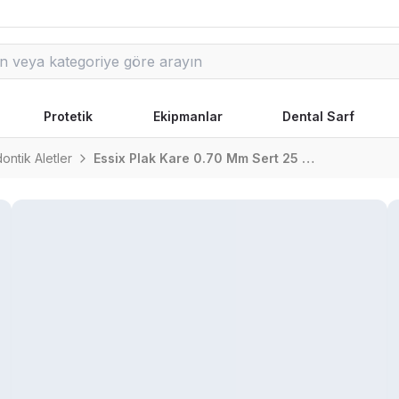
Protetik
Ekipmanlar
Dental Sarf
ontik Aletler
Essix Plak Kare 0.70 Mm Sert 25 Adet