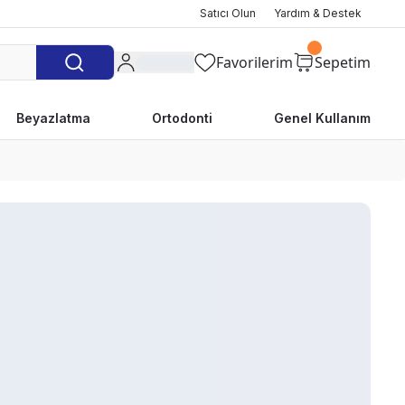
Satıcı Olun
Yardım & Destek
Favorilerim
Sepetim
Beyazlatma
Ortodonti
Genel Kullanım