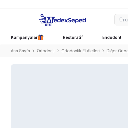
Kampanyalar
Restoratif
Endodonti
Ana Sayfa
Ortodonti
Ortodontik El Aletleri
Diğer Ortod