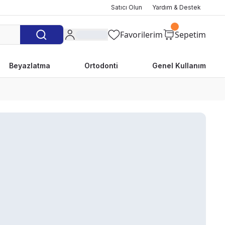
Satıcı Olun
Yardım & Destek
Favorilerim
Sepetim
Beyazlatma
Ortodonti
Genel Kullanım