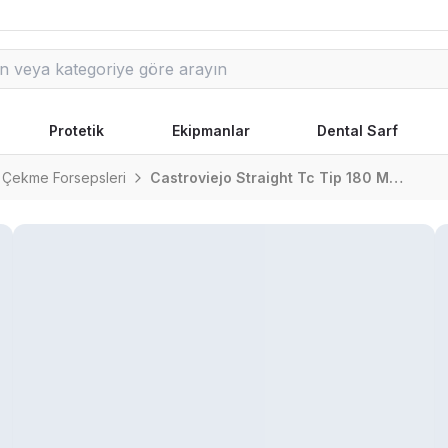
Protetik
Ekipmanlar
Dental Sarf
 Çekme Forsepsleri
Castroviejo Straight Tc Tip 180 Mm Forseps