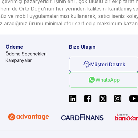
vrimiçi pazaryeridir. İşinin ehli, çok uluslu bir ekip taraf
em de Orta Doğu’nun her yerinden kalitesini kanıtlamış satı
üz ve mobil uygulamalarımızı kullanarak, satıcı iseniz kola
seniz aradığınız ürünü minimal efor sarf edip maksimum kazan
Ödeme
Bize Ulaşın
Ödeme Seçenekleri
Kampanyalar
Müşteri Destek
WhatsApp