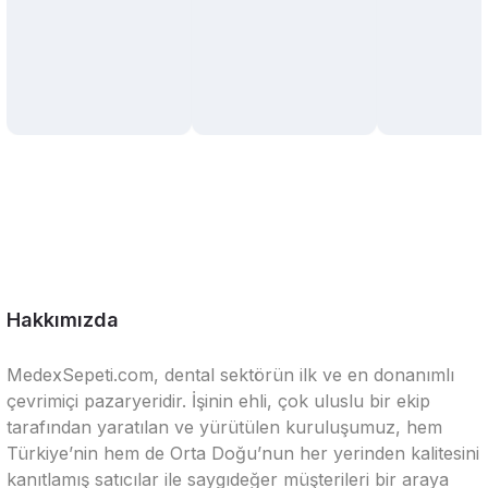
Hakkımızda
MedexSepeti.com, dental sektörün ilk ve en donanımlı
çevrimiçi pazaryeridir. İşinin ehli, çok uluslu bir ekip
tarafından yaratılan ve yürütülen kuruluşumuz, hem
Türkiye’nin hem de Orta Doğu’nun her yerinden kalitesini
kanıtlamış satıcılar ile saygıdeğer müşterileri bir araya