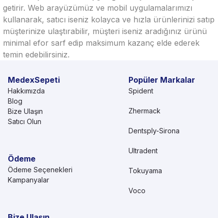
getirir. Web arayüzümüz ve mobil uygulamalarımızı
kullanarak, satıcı iseniz kolayca ve hızla ürünlerinizi satıp
müşterinize ulaştırabilir, müşteri iseniz aradığınız ürünü
minimal efor sarf edip maksimum kazanç elde ederek
temin edebilirsiniz.
MedexSepeti
Popüler Markalar
Hakkımızda
Spident
Blog
Zhermack
Bize Ulaşın
Satıcı Olun
Dentsply-Sirona
Ultradent
Ödeme
Ödeme Seçenekleri
Tokuyama
Kampanyalar
Voco
Bize Ulaşın