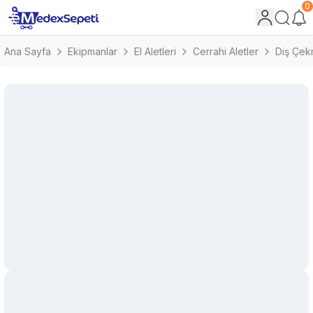
0
Ana Sayfa
Ekipmanlar
El Aletleri
Cerrahi Aletler
Diş Çek