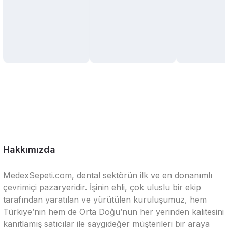
Hakkımızda
MedexSepeti.com, dental sektörün ilk ve en donanımlı
çevrimiçi pazaryeridir. İşinin ehli, çok uluslu bir ekip
tarafından yaratılan ve yürütülen kuruluşumuz, hem
Türkiye’nin hem de Orta Doğu’nun her yerinden kalitesini
kanıtlamış satıcılar ile saygıdeğer müşterileri bir araya