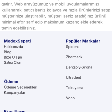
getirir. Web arayüzümüz ve mobil uygulamalarımızı
kullanarak, satıcı iseniz kolayca ve hızla ürünlerinizi satıp
müşterinize ulaştırabilir, müşteri iseniz aradığınız ürünü
minimal efor sarf edip maksimum kazanç elde ederek
temin edebilirsiniz.
MedexSepeti
Popüler Markalar
Hakkımızda
Spident
Blog
Zhermack
Bize Ulaşın
Satıcı Olun
Dentsply-Sirona
Ultradent
Ödeme
Ödeme Seçenekleri
Tokuyama
Kampanyalar
Voco
Bize Ulaşın