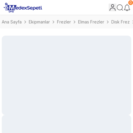
0
Ana Sayfa
Ekipmanlar
Frezler
Elmas Frezler
Disk Frez