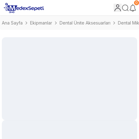
0
Ana Sayfa
Ekipmanlar
Dental Ünite Aksesuarları
Dental Mi