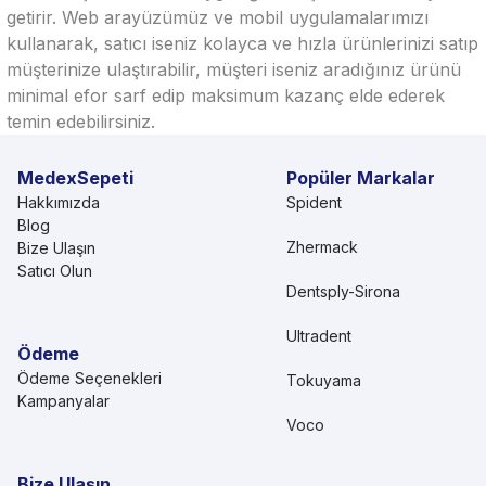
getirir. Web arayüzümüz ve mobil uygulamalarımızı
kullanarak, satıcı iseniz kolayca ve hızla ürünlerinizi satıp
müşterinize ulaştırabilir, müşteri iseniz aradığınız ürünü
minimal efor sarf edip maksimum kazanç elde ederek
temin edebilirsiniz.
MedexSepeti
Popüler Markalar
Hakkımızda
Spident
Blog
Zhermack
Bize Ulaşın
Satıcı Olun
Dentsply-Sirona
Ultradent
Ödeme
Ödeme Seçenekleri
Tokuyama
Kampanyalar
Voco
Bize Ulaşın