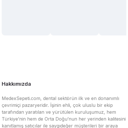
Hakkımızda
MedexSepeti.com, dental sektörün ilk ve en donanımlı
çevrimiçi pazaryeridir. İşinin ehli, çok uluslu bir ekip
tarafından yaratılan ve yürütülen kuruluşumuz, hem
Türkiye’nin hem de Orta Doğu’nun her yerinden kalitesini
kanıtlamış satıcılar ile saygıdeğer müşterileri bir araya