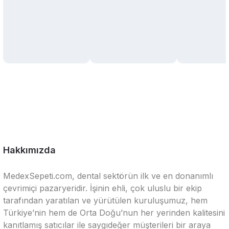
Hakkımızda
MedexSepeti.com, dental sektörün ilk ve en donanımlı
çevrimiçi pazaryeridir. İşinin ehli, çok uluslu bir ekip
tarafından yaratılan ve yürütülen kuruluşumuz, hem
Türkiye’nin hem de Orta Doğu’nun her yerinden kalitesini
kanıtlamış satıcılar ile saygıdeğer müşterileri bir araya