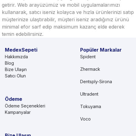
getirir. Web arayüzümüz ve mobil uygulamalarımızı
kullanarak, satıcı iseniz kolayca ve hızla ürünlerinizi satıp
müşterinize ulaştırabilir, müşteri iseniz aradığınız ürünü
minimal efor sarf edip maksimum kazanç elde ederek
temin edebilirsiniz.
MedexSepeti
Popüler Markalar
Hakkımızda
Spident
Blog
Zhermack
Bize Ulaşın
Satıcı Olun
Dentsply-Sirona
Ultradent
Ödeme
Ödeme Seçenekleri
Tokuyama
Kampanyalar
Voco
Bize Ulaşın