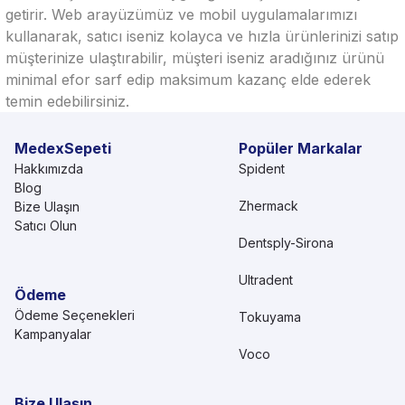
getirir. Web arayüzümüz ve mobil uygulamalarımızı
kullanarak, satıcı iseniz kolayca ve hızla ürünlerinizi satıp
müşterinize ulaştırabilir, müşteri iseniz aradığınız ürünü
minimal efor sarf edip maksimum kazanç elde ederek
temin edebilirsiniz.
MedexSepeti
Popüler Markalar
Hakkımızda
Spident
Blog
Zhermack
Bize Ulaşın
Satıcı Olun
Dentsply-Sirona
Ultradent
Ödeme
Ödeme Seçenekleri
Tokuyama
Kampanyalar
Voco
Bize Ulaşın