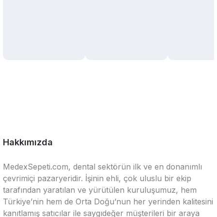
Hakkımızda
MedexSepeti.com, dental sektörün ilk ve en donanımlı
çevrimiçi pazaryeridir. İşinin ehli, çok uluslu bir ekip
tarafından yaratılan ve yürütülen kuruluşumuz, hem
Türkiye’nin hem de Orta Doğu’nun her yerinden kalitesini
kanıtlamış satıcılar ile saygıdeğer müşterileri bir araya