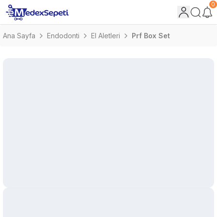
0
Ana Sayfa
Endodonti
El Aletleri
Prf Box Set