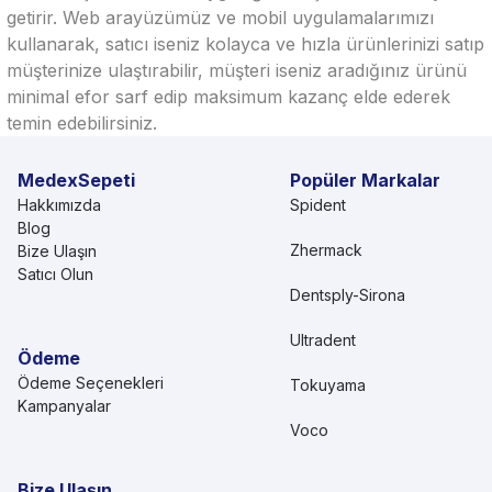
getirir. Web arayüzümüz ve mobil uygulamalarımızı
kullanarak, satıcı iseniz kolayca ve hızla ürünlerinizi satıp
müşterinize ulaştırabilir, müşteri iseniz aradığınız ürünü
minimal efor sarf edip maksimum kazanç elde ederek
temin edebilirsiniz.
MedexSepeti
Popüler Markalar
Hakkımızda
Spident
Blog
Zhermack
Bize Ulaşın
Satıcı Olun
Dentsply-Sirona
Ultradent
Ödeme
Ödeme Seçenekleri
Tokuyama
Kampanyalar
Voco
Bize Ulaşın