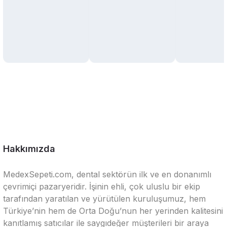
Hakkımızda
MedexSepeti.com, dental sektörün ilk ve en donanımlı
çevrimiçi pazaryeridir. İşinin ehli, çok uluslu bir ekip
tarafından yaratılan ve yürütülen kuruluşumuz, hem
Türkiye’nin hem de Orta Doğu’nun her yerinden kalitesini
kanıtlamış satıcılar ile saygıdeğer müşterileri bir araya