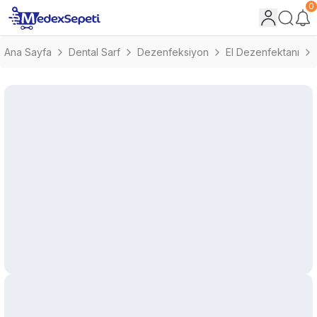
0
Ana Sayfa
Dental Sarf
Dezenfeksiyon
El Dezenfektanı