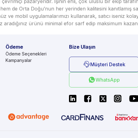
vrimiçi pazaryeridir. İşinin ehli, çok uluslu bir ekip taraf
em de Orta Doğu’nun her yerinden kalitesini kanıtlamış satı
üz ve mobil uygulamalarımızı kullanarak, satıcı iseniz kola
seniz aradığınız ürünü minimal efor sarf edip maksimum kazan
Ödeme
Bize Ulaşın
Ödeme Seçenekleri
Kampanyalar
Müşteri Destek
WhatsApp