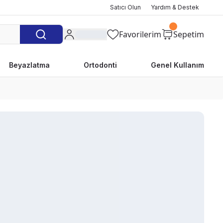
Satıcı Olun
Yardım & Destek
Favorilerim
Sepetim
Beyazlatma
Ortodonti
Genel Kullanım