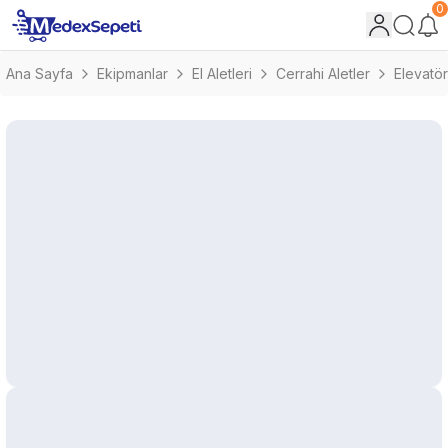
0
Ana Sayfa
Ekipmanlar
El Aletleri
Cerrahi Aletler
Elevatör