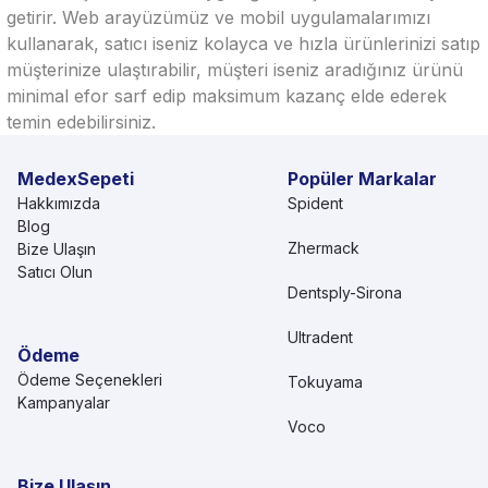
getirir. Web arayüzümüz ve mobil uygulamalarımızı
kullanarak, satıcı iseniz kolayca ve hızla ürünlerinizi satıp
müşterinize ulaştırabilir, müşteri iseniz aradığınız ürünü
minimal efor sarf edip maksimum kazanç elde ederek
temin edebilirsiniz.
MedexSepeti
Popüler Markalar
Hakkımızda
Spident
Blog
Zhermack
Bize Ulaşın
Satıcı Olun
Dentsply-Sirona
Ultradent
Ödeme
Ödeme Seçenekleri
Tokuyama
Kampanyalar
Voco
Bize Ulaşın