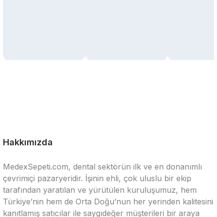
Hakkımızda
MedexSepeti.com, dental sektörün ilk ve en donanımlı
çevrimiçi pazaryeridir. İşinin ehli, çok uluslu bir ekip
tarafından yaratılan ve yürütülen kuruluşumuz, hem
Türkiye’nin hem de Orta Doğu’nun her yerinden kalitesini
kanıtlamış satıcılar ile saygıdeğer müşterileri bir araya