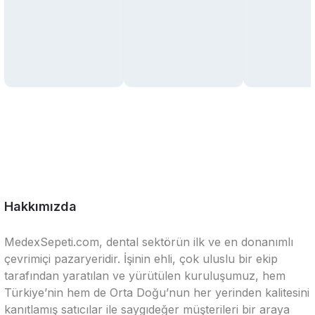
Hakkımızda
MedexSepeti.com, dental sektörün ilk ve en donanımlı
çevrimiçi pazaryeridir. İşinin ehli, çok uluslu bir ekip
tarafından yaratılan ve yürütülen kuruluşumuz, hem
Türkiye’nin hem de Orta Doğu’nun her yerinden kalitesini
kanıtlamış satıcılar ile saygıdeğer müşterileri bir araya