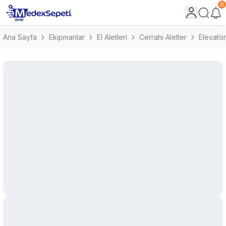
0
Ana Sayfa
Ekipmanlar
El Aletleri
Cerrahi Aletler
Elevatör