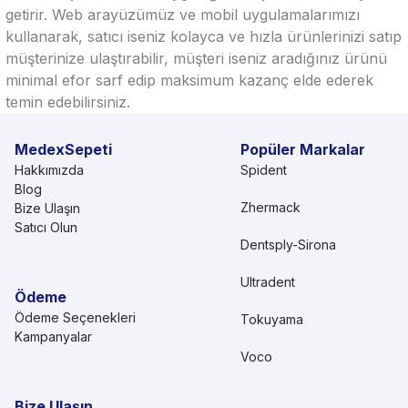
getirir. Web arayüzümüz ve mobil uygulamalarımızı
kullanarak, satıcı iseniz kolayca ve hızla ürünlerinizi satıp
müşterinize ulaştırabilir, müşteri iseniz aradığınız ürünü
minimal efor sarf edip maksimum kazanç elde ederek
temin edebilirsiniz.
MedexSepeti
Popüler Markalar
Hakkımızda
Spident
Blog
Zhermack
Bize Ulaşın
Satıcı Olun
Dentsply-Sirona
Ultradent
Ödeme
Ödeme Seçenekleri
Tokuyama
Kampanyalar
Voco
Bize Ulaşın