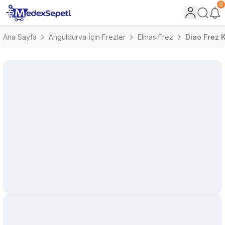
0
Ana Sayfa
Anguldurva İçin Frezler
Elmas Frez