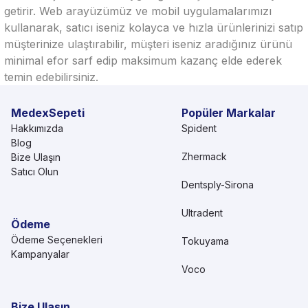
getirir. Web arayüzümüz ve mobil uygulamalarımızı
kullanarak, satıcı iseniz kolayca ve hızla ürünlerinizi satıp
müşterinize ulaştırabilir, müşteri iseniz aradığınız ürünü
minimal efor sarf edip maksimum kazanç elde ederek
temin edebilirsiniz.
MedexSepeti
Popüler Markalar
Hakkımızda
Spident
Blog
Zhermack
Bize Ulaşın
Satıcı Olun
Dentsply-Sirona
Ultradent
Ödeme
Ödeme Seçenekleri
Tokuyama
Kampanyalar
Voco
Bize Ulaşın