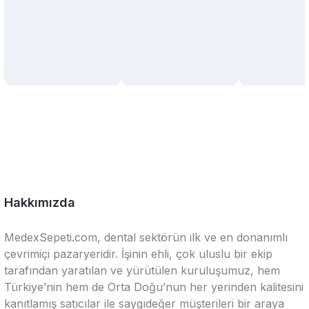
Hakkımızda
MedexSepeti.com, dental sektörün ilk ve en donanımlı
çevrimiçi pazaryeridir. İşinin ehli, çok uluslu bir ekip
tarafından yaratılan ve yürütülen kuruluşumuz, hem
Türkiye’nin hem de Orta Doğu’nun her yerinden kalitesini
kanıtlamış satıcılar ile saygıdeğer müşterileri bir araya